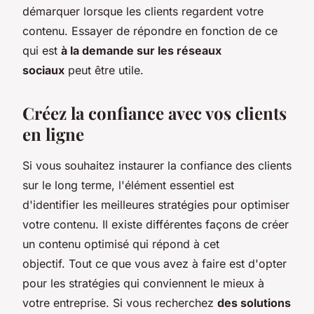
démarquer lorsque les clients regardent votre
contenu. Essayer de répondre en fonction de ce
qui est
à la demande sur les réseaux
sociaux
peut être utile.
Créez la confiance avec vos clients
en ligne
Si vous souhaitez instaurer la confiance des clients
sur le long terme, l'élément essentiel est
d'identifier les meilleures stratégies pour optimiser
votre contenu. Il existe différentes façons de créer
un contenu optimisé qui répond à cet
objectif. Tout ce que vous avez à faire est d'opter
pour les stratégies qui conviennent le mieux à
votre entreprise. Si vous recherchez
des solutions