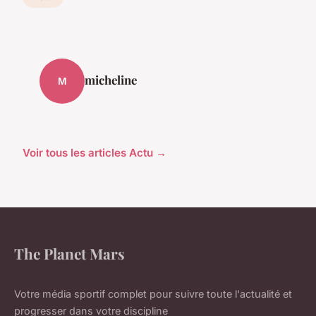
micheline
M
Voir tous les articles Actu →
The Planet Mars
Votre média sportif complet pour suivre toute l'actualité et
progresser dans votre discipline