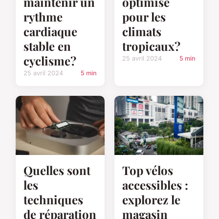
maintenir un
optimisé
rythme
pour les
cardiaque
climats
stable en
tropicaux?
cyclisme?
25 avril 2024
5 min
25 avril 2024
5 min
Quelles sont
Top vélos
les
accessibles :
techniques
explorez le
de réparation
magasin