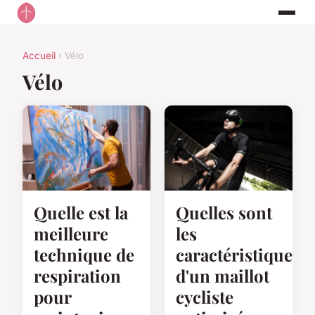
Accueil
› Vélo
Vélo
Quelle est la
Quelles sont
meilleure
les
technique de
caractéristiques
respiration
d'un maillot
pour
cycliste