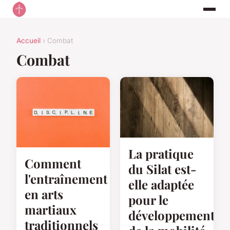
Accueil
› Combat
Combat
La pratique
Comment
du Silat est-
l'entraînement
elle adaptée
en arts
pour le
martiaux
développement
traditionnels