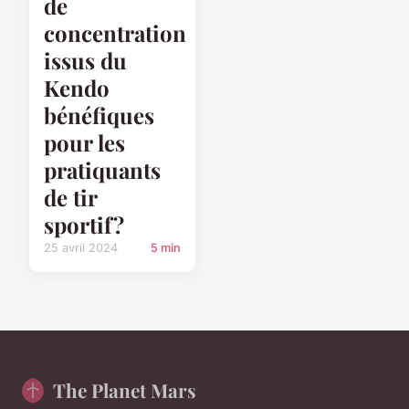
de
concentration
issus du
Kendo
bénéfiques
pour les
pratiquants
de tir
sportif?
25 avril 2024
5 min
The Planet Mars