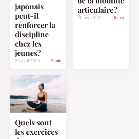
de la mobilité
japonais
articulaire?
peut-il
25 avril 2024
5 min
renforcer la
discipline
chez les
jeunes?
25 avril 2024
5 min
Quels sont
les exercices