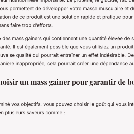
ous permettent de développer votre masse musculaire et du
tion de ce produit est une solution rapide et pratique pou
ans faire trop d’efforts.
te des mass gainers qui contiennent une quantité élevée de s
anté. Il est également possible que vous utilisiez un produi
vaise qualité qui pourrait entraîner un effet indésirable. De
ière inappropriée, cela pourrait créer une dépendance a
isir un mass gainer pour garantir de b
iné vos objectifs, vous pouvez choisir le goût qui vous inté
en plusieurs saveurs comme :