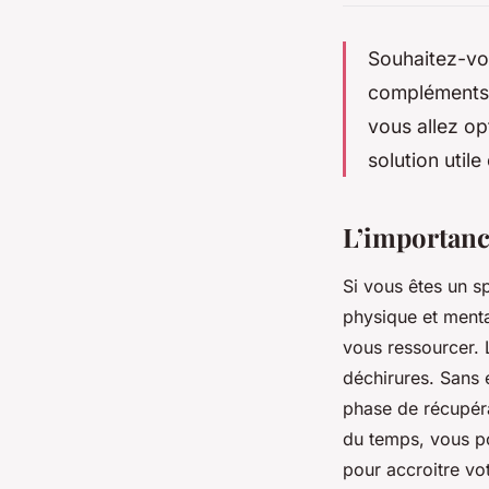
Souhaitez-vo
compléments 
vous allez op
solution util
L’importanc
Si vous êtes un s
physique et menta
vous ressourcer. 
déchirures. Sans 
phase de récupér
du temps, vous po
pour accroitre v