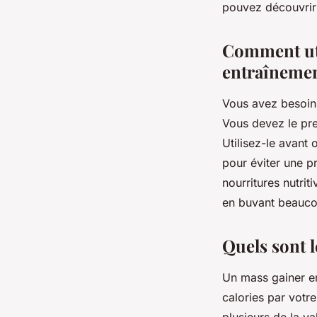
pouvez découvri
Comment uti
entraînemen
Vous avez besoin 
Vous devez le pre
Utilisez-le avant
pour éviter une p
nourritures nutri
en buvant beauco
Quels sont l
Un mass gainer en
calories par votre
plusieurs de la va