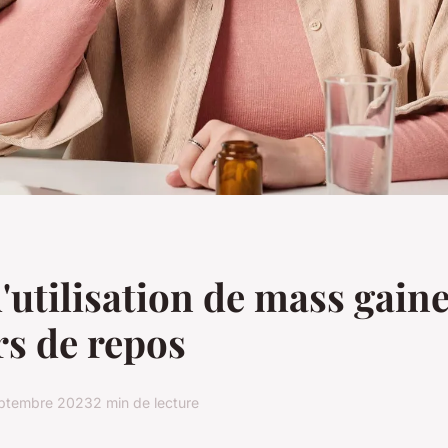
'utilisation de mass gaine
rs de repos
eptembre 2023
2 min de lecture