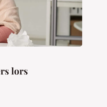
rs lors