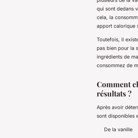
qui sont dedans v
cela, la consomma
apport calorique s
Toutefois, il exis
pas bien pour la s
ingrédients de mau
consommez de man
Comment cho
résultats ?
Après avoir déterm
sont disponibles 
De la vanille