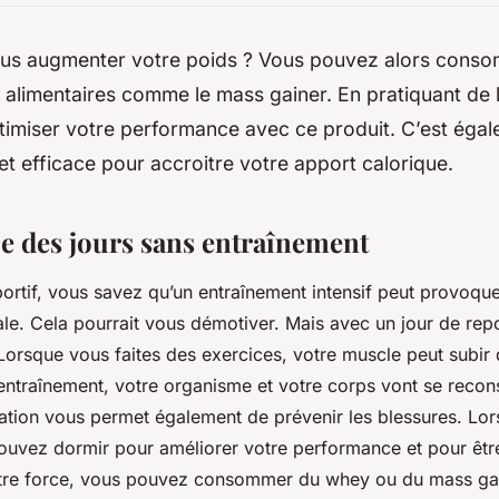
us augmenter votre poids ? Vous pouvez alors cons
alimentaires comme le mass gainer. En pratiquant de l
timiser votre performance avec ce produit. C’est éga
e et efficace pour accroitre votre apport calorique.
e des jours sans entraînement
portif, vous savez qu’un entraînement intensif peut provoque
le. Cela pourrait vous démotiver. Mais avec un jour de repo
Lorsque vous faites des exercices, votre muscle peut subir
entraînement, votre organisme et votre corps vont se recons
ation vous permet également de prévenir les blessures. Lo
uvez dormir pour améliorer votre performance et pour êtr
otre force, vous pouvez consommer du whey ou du mass ga