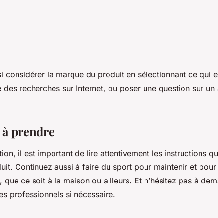
 considérer la marque du produit en sélectionnant ce qui es
 des recherches sur Internet, ou poser une question sur un 
 à prendre
tion, il est important de lire attentivement les instructions q
duit. Continuez aussi à faire du sport pour maintenir et pou
 que ce soit à la maison ou ailleurs. Et n’hésitez pas à de
es professionnels si nécessaire.