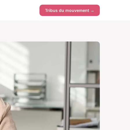
Tribus du mouvement →