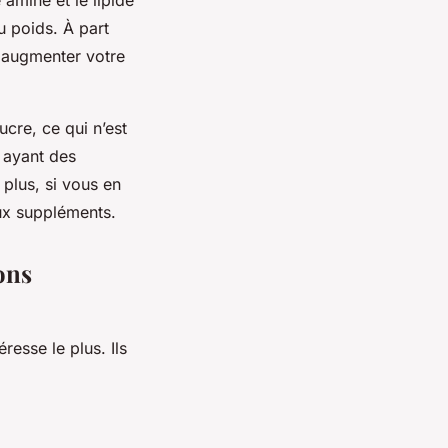
 poids. À part
r augmenter votre
ucre, ce qui n’est
t ayant des
 plus, si vous en
ux suppléments.
ons
resse le plus. Ils