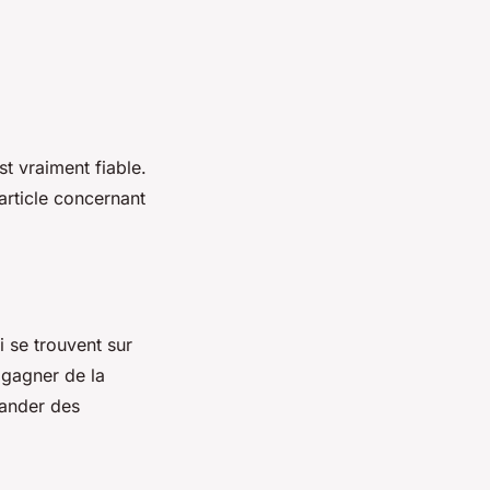
t vraiment fiable.
article concernant
ui se trouvent sur
r gagner de la
mander des