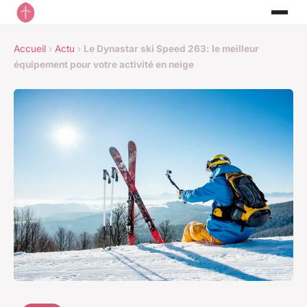
Accueil
›
Actu
›
Le Dynastar ski Speed 263: le meilleur
équipement pour votre activité en neige