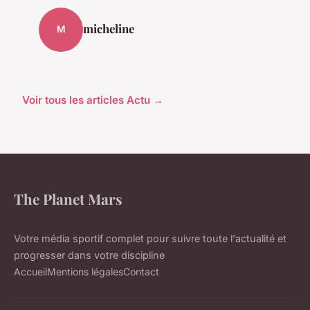
micheline
M
Voir tous les articles Actu →
The Planet Mars
Votre média sportif complet pour suivre toute l'actualité et
progresser dans votre discipline
Accueil
Mentions légales
Contact