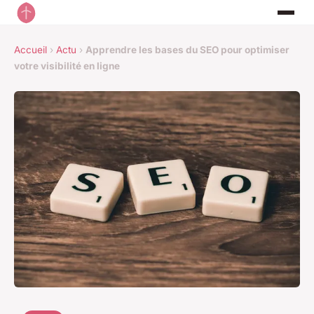
Accueil
›
Actu
›
Apprendre les bases du SEO pour optimiser
votre visibilité en ligne