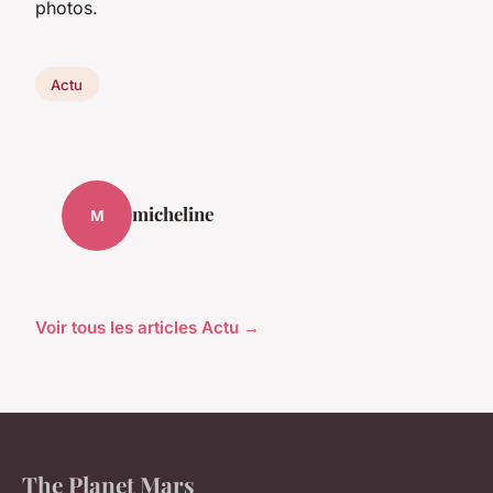
photos.
Actu
micheline
M
Voir tous les articles Actu →
The Planet Mars